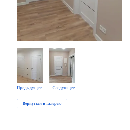
Предыдущее
Следующее
Вернуться в галерею