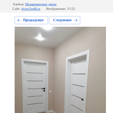
Альбом:
Межкомнатные двери
Сайт:
dveri-lip48.ru
Изображение: 3/122
Предыдущее
Следующее